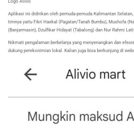
Logo Alivio
Aplikasi ini didirikan oleh pemuda-pemuda Kalimantan Selatan,
timnya yaitu Fikri Haekal (Pagatan/Tanah Bumbu), Mushofa (Na
(Banjarmasin), Dzulfikar Hidayat (Tabalong) dan Nur Rahmi Lat
Nikmati pengalaman berbelanja yang menyenangkan dan efesien
dukung perekonimian lokal. Kalian juga bisa berkunjung di web