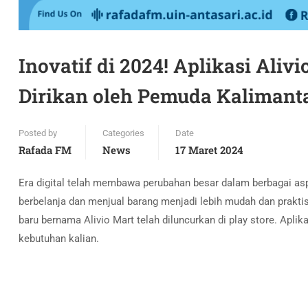
Inovatif di 2024! Aplikasi Al
Dirikan oleh Pemuda Kalimanta
Posted by
Categories
Date
Rafada FM
News
17 Maret 2024
Era digital telah membawa perubahan besar dalam berbagai aspe
berbelanja dan menjual barang menjadi lebih mudah dan praktis d
baru bernama Alivio Mart telah diluncurkan di play store. Aplik
kebutuhan kalian.