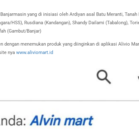
 Banjarmasin yang di inisiasi oleh Ardiyan asal Batu Meranti, Tana
gara/HSS), Rusdiana (Kandangan), Shandy Dailami (Tabalong), Tori
ifah (Gambut/Banjar)
 dengan menemukan produk yang diinginkan di aplikasi Alivio Mar
site nya
www.aliviomart.id