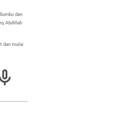
h Bumbu dan
eq Abdillah
t dan mulai