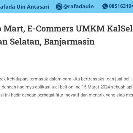
ivio Mart, E-Commers UMKM KalSel
n Selatan, Banjarmasin
k kehidupan, termasuk dalam cara kita bertransaksi dan jual beli. 
engan hadirnya aplikasi jual beli online.15 Maret 2024 sebuah aplik
asi ini hadir dengan berbagai fitur inovatif dan menarik yang siap 