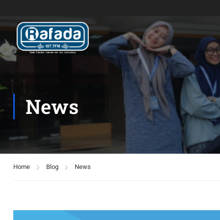
News
Home
Blog
News