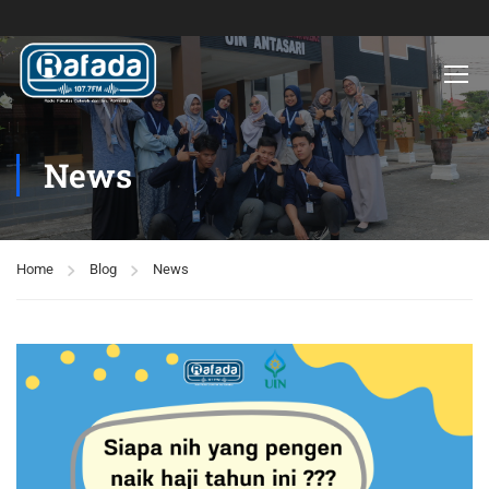
News
Home
Blog
News