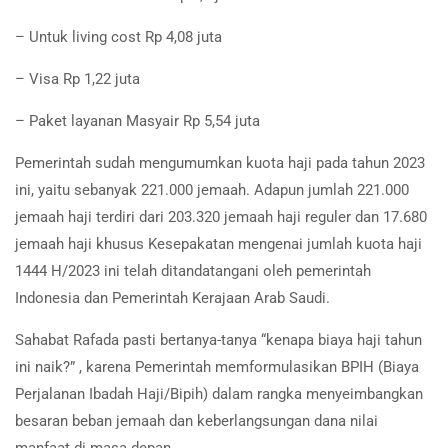
– Untuk living cost Rp 4,08 juta
– Visa Rp 1,22 juta
– Paket layanan Masyair Rp 5,54 juta
Pemerintah sudah mengumumkan kuota haji pada tahun 2023
ini, yaitu sebanyak 221.000 jemaah. Adapun jumlah 221.000
jemaah haji terdiri dari 203.320 jemaah haji reguler dan 17.680
jemaah haji khusus Kesepakatan mengenai jumlah kuota haji
1444 H/2023 ini telah ditandatangani oleh pemerintah
Indonesia dan Pemerintah Kerajaan Arab Saudi.
Sahabat Rafada pasti bertanya-tanya “kenapa biaya haji tahun
ini naik?” , karena Pemerintah memformulasikan BPIH (Biaya
Perjalanan Ibadah Haji/Bipih) dalam rangka menyeimbangkan
besaran beban jemaah dan keberlangsungan dana nilai