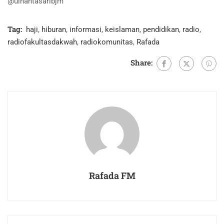
@uinantasaribjm
Tag:
haji
,
hiburan
,
informasi
,
keislaman
,
pendidikan
,
radio
,
radiofakultasdakwah
,
radiokomunitas
,
Rafada
Share:
Rafada FM