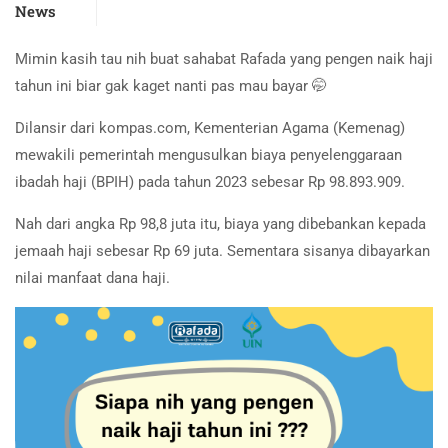
News
Mimin kasih tau nih buat sahabat Rafada yang pengen naik haji
tahun ini biar gak kaget nanti pas mau bayar 🤭
Dilansir dari kompas.com, Kementerian Agama (Kemenag)
mewakili pemerintah mengusulkan biaya penyelenggaraan
ibadah haji (BPIH) pada tahun 2023 sebesar Rp 98.893.909.
Nah dari angka Rp 98,8 juta itu, biaya yang dibebankan kepada
jemaah haji sebesar Rp 69 juta. Sementara sisanya dibayarkan
nilai manfaat dana haji.