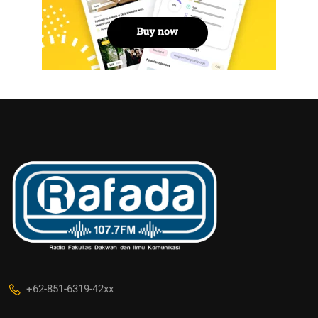
+62-851-6319-42xx