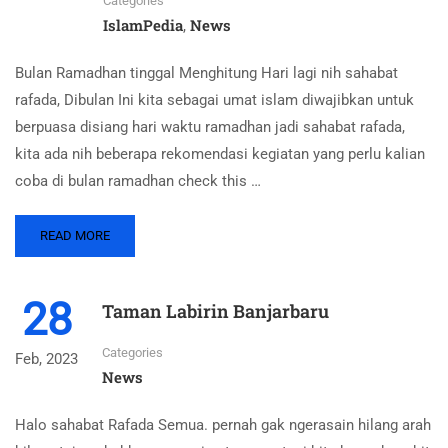
Categories
IslamPedia
News
,
Bulan Ramadhan tinggal Menghitung Hari lagi nih sahabat
rafada, Dibulan Ini kita sebagai umat islam diwajibkan untuk
berpuasa disiang hari waktu ramadhan jadi sahabat rafada,
kita ada nih beberapa rekomendasi kegiatan yang perlu kalian
coba di bulan ramadhan check this …
READ MORE
28
Taman Labirin Banjarbaru
Categories
Feb, 2023
News
Halo sahabat Rafada Semua. pernah gak ngerasain hilang arah