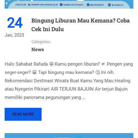
24
Bingung Liburan Mau Kemana? Coba
Cek Ini Dulu
Jan, 2023
Categories
News
Halo Sahabat Rafada 🤩 Kamu pengen liburan? 🫵 Pengen yang
seger-seger? 😀 Tapi bingung mau kemana? 🤔 Ini nih.
Rekomendasi Destinasi Wisata Buat Kamu Yang Mau Healing
atau Nyegerin Pikiran! AIR TERJUN BAJUIN Air terjun Bajuin
memiliki panorama pegunungan yang …
READ MORE