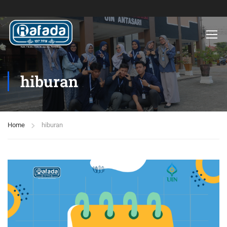
hiburan
Home
hiburan