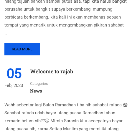
hilang tujuan bahkan sampai putus asa. tapi kita harus bangkit
berusaha untuk bangkit supaya berkembang. mumpung
berbicara berkembang. kita kali ini akan membahas sebuah
tempat yang menarik untuk mengembangkan pikiran sahabat
…
READ MORE
05
Welcome to rajab
Categories
Feb, 2023
News
Wahh sebentar lagi Bulan Ramadhan tiba nih sahabat rafada 😱
Sahabat rafada udah bayar utang puasa Ramadhan tahun
kemarin belum nih??🤔 Mimin Saranin kita secepatnya bayar
utang puasa nih, karna Setiap Muslim yang memiliki utang