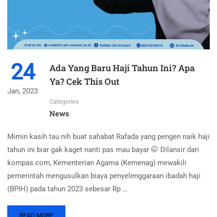
24
Ada Yang Baru Haji Tahun Ini? Apa
Ya? Cek This Out
Jan, 2023
Categories
News
Mimin kasih tau nih buat sahabat Rafada yang pengen naik haji
tahun ini biar gak kaget nanti pas mau bayar 🤭 Dilansir dari
kompas.com, Kementerian Agama (Kemenag) mewakili
pemerintah mengusulkan biaya penyelenggaraan ibadah haji
(BPIH) pada tahun 2023 sebesar Rp …
READ MORE