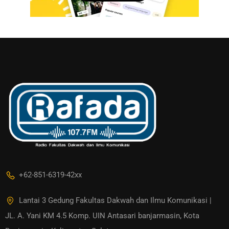
+62-851-6319-42xx
Lantai 3 Gedung Fakultas Dakwah dan Ilmu Komunikasi |
JL. A. Yani KM 4.5 Komp. UIN Antasari banjarmasin, Kota