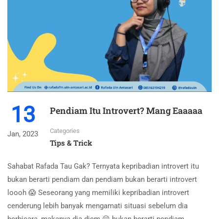
13
Pendiam Itu Introvert? Mang Eaaaaa
Categories
Jan, 2023
Tips & Trick
Sahabat Rafada Tau Gak? Ternyata kepribadian introvert itu
bukan berarti pendiam dan pendiam bukan berarti introvert
loooh 😱 Seseorang yang memiliki kepribadian introvert
cenderung lebih banyak mengamati situasi sebelum dia
berbicara, makanya dia diem 😌 bukan berarti pendiam,