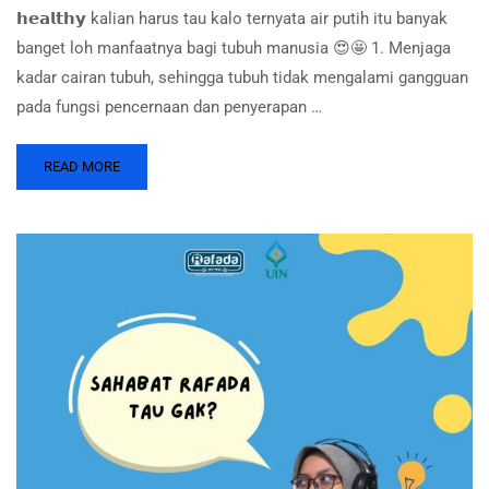
𝗵𝗲𝗮𝗹𝘁𝗵𝘆 kalian harus tau kalo ternyata air putih itu banyak
banget loh manfaatnya bagi tubuh manusia 😍🤩 1. Menjaga
kadar cairan tubuh, sehingga tubuh tidak mengalami gangguan
pada fungsi pencernaan dan penyerapan …
READ MORE